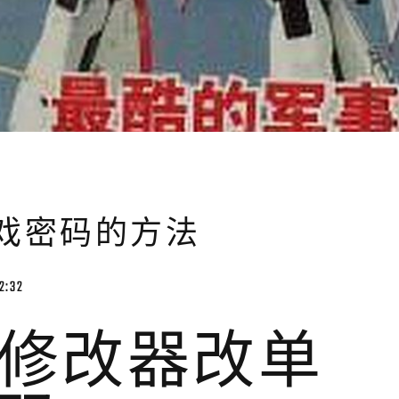
戏密码的方法
2:32
修改器改单