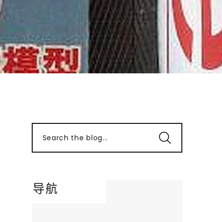
Search the blog...
导航